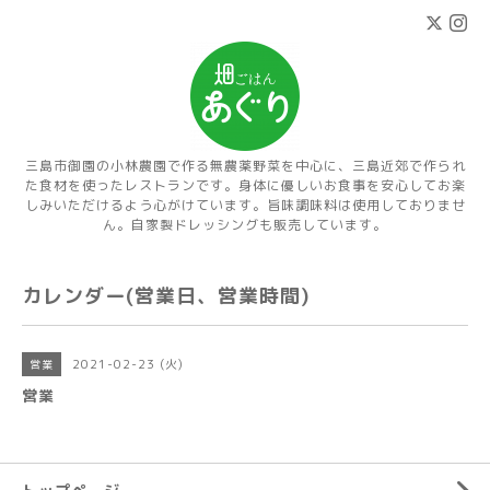
三島市御園の小林農園で作る無農薬野菜を中心に、三島近郊で作られ
た食材を使ったレストランです。身体に優しいお食事を安心してお楽
しみいただけるよう心がけています。旨味調味料は使用しておりませ
ん。自家製ドレッシングも販売しています。
カレンダー(営業日、営業時間)
2021-02-23 (火)
営業
営業