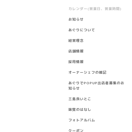
カレンダー(営業日、営業時間)
お知らせ
あぐりについて
経営理念
店舗情報
採用情報
オーナーシェフの雑記
あぐりでPOPUP出店者募集のお
知らせ
三島良いとこ
味覚のはなし
フォトアルバム
クーポン