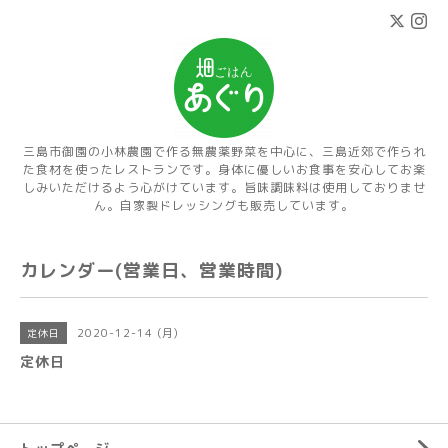
三島市御園の小林農園で作る無農薬野菜を中心に、三島近郊で作られ
た食材を使ったレストランです。身体に優しいお食事を安心してお楽
しみいただけるよう心がけています。旨味調味料は使用しておりませ
ん。自家製ドレッシングも販売しています。
カレンダー(営業日、営業時間)
2020-12-14 (月)
定休日
定休日