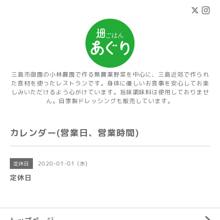
三島市御園の小林農園で作る無農薬野菜を中心に、三島近郊で作られ
た食材を使ったレストランです。身体に優しいお食事を安心してお楽
しみいただけるよう心がけています。旨味調味料は使用しておりませ
ん。自家製ドレッシングも販売しています。
カレンダー(営業日、営業時間)
2020-01-01 (水)
定休日
定休日