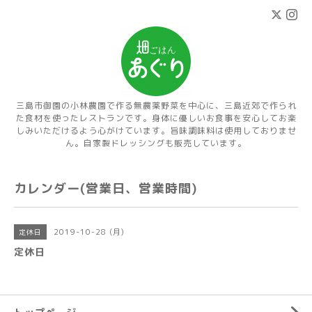
三島市御園の小林農園で作る無農薬野菜を中心に、三島近郊で作られ
た食材を使ったレストランです。身体に優しいお食事を安心してお楽
しみいただけるよう心がけています。旨味調味料は使用しておりませ
ん。自家製ドレッシングも販売しています。
カレンダー(営業日、営業時間)
2019-10-28 (月)
定休日
定休日