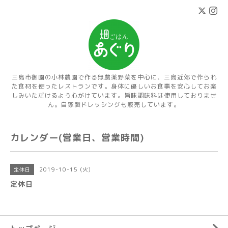
三島市御園の小林農園で作る無農薬野菜を中心に、三島近郊で作られ
た食材を使ったレストランです。身体に優しいお食事を安心してお楽
しみいただけるよう心がけています。旨味調味料は使用しておりませ
ん。自家製ドレッシングも販売しています。
カレンダー(営業日、営業時間)
2019-10-15 (火)
定休日
定休日