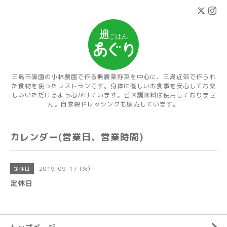
三島市御園の小林農園で作る無農薬野菜を中心に、三島近郊で作られ
た食材を使ったレストランです。身体に優しいお食事を安心してお楽
しみいただけるよう心がけています。旨味調味料は使用しておりませ
ん。自家製ドレッシングも販売しています。
カレンダー(営業日、営業時間)
2019-09-17 (火)
定休日
定休日