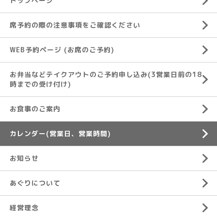
トップページ
席予約の際の注意事項をご確認ください
WEB予約ページ (お席のご予約)
お弁当などテイクアウトのご予約申し込み(3営業日前の18
時までの受け付け)
お食事のご案内
カレンダー(営業日、営業時間)
お知らせ
あぐりについて
経営理念