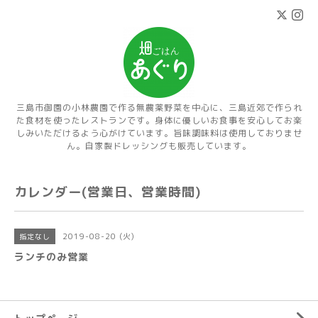
三島市御園の小林農園で作る無農薬野菜を中心に、三島近郊で作られ
た食材を使ったレストランです。身体に優しいお食事を安心してお楽
しみいただけるよう心がけています。旨味調味料は使用しておりませ
ん。自家製ドレッシングも販売しています。
カレンダー(営業日、営業時間)
2019-08-20 (火)
指定なし
ランチのみ営業