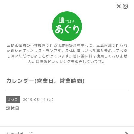
三島市御園の小林農園で作る無農薬野菜を中心に、三島近郊で作られ
た食材を使ったレストランです。身体に優しいお食事を安心してお楽
しみいただけるよう心がけています。旨味調味料は使用しておりませ
ん。自家製ドレッシングも販売しています。
カレンダー(営業日、営業時間)
2019-05-14 (火)
定休日
定休日